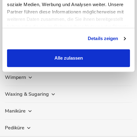
soziale Medien, Werbung und Analysen weiter. Unsere
Partner führen diese Informationen möglicherweise mit
weiteren Daten zusammen, die Sie ihnen bereitgestellt
haben oder die sie im Rahmen Ihrer Nutzung der Dienste
gesammelt haben.
Details zeigen
Alle zulassen
EPPENDORF • OTTENSEN
Karriere
Copyright 2026 Malinka GmbH
Impressum
AGB
Datenschutz