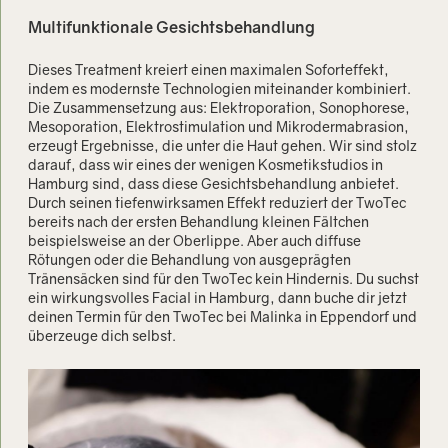
Multifunktionale Gesichtsbehandlung
Dieses Treatment kreiert einen maximalen Soforteffekt,
indem es modernste Technologien miteinander kombiniert.
Die Zusammensetzung aus: Elektroporation, Sonophorese,
Mesoporation, Elektrostimulation und Mikrodermabrasion,
erzeugt Ergebnisse, die unter die Haut gehen. Wir sind stolz
darauf, dass wir eines der wenigen Kosmetikstudios in
Hamburg sind, dass diese Gesichtsbehandlung anbietet.
Durch seinen tiefenwirksamen Effekt reduziert der TwoTec
bereits nach der ersten Behandlung kleinen Fältchen
beispielsweise an der Oberlippe. Aber auch diffuse
Rötungen oder die Behandlung von ausgeprägten
Tränensäcken sind für den TwoTec kein Hindernis. Du suchst
ein wirkungsvolles Facial in Hamburg, dann buche dir jetzt
deinen Termin für den TwoTec bei Malinka in Eppendorf und
überzeuge dich selbst.