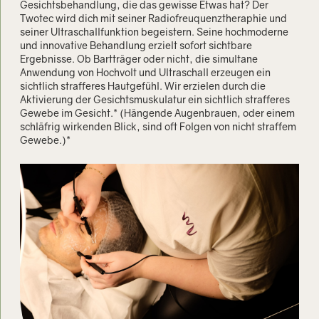
Gesichtsbehandlung, die das gewisse Etwas hat? Der
Twotec wird dich mit seiner Radiofreuquenztheraphie und
seiner Ultraschallfunktion begeistern. Seine hochmoderne
und innovative Behandlung erzielt sofort sichtbare
Ergebnisse. Ob Bartträger oder nicht, die simultane
Anwendung von Hochvolt und Ultraschall erzeugen ein
sichtlich strafferes Hautgefühl. Wir erzielen durch die
Aktivierung der Gesichtsmuskulatur ein sichtlich strafferes
Gewebe im Gesicht.* (Hängende Augenbrauen, oder einem
schläfrig wirkenden Blick, sind oft Folgen von nicht straffem
Gewebe.)*