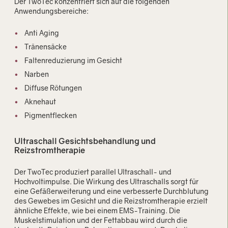
Der TwoTec konzentriert sich auf die folgenden
Anwendungsbereiche:
Anti Aging
Tränensäcke
Faltenreduzierung im Gesicht
Narben
Diffuse Rötungen
Aknehaut
Pigmentflecken
Ultraschall Gesichtsbehandlung und
Reizstromtherapie
Der TwoTec produziert parallel Ultraschall- und
Hochvoltimpulse. Die Wirkung des Ultraschalls sorgt für
eine Gefäßerweiterung und eine verbesserte Durchblutung
des Gewebes im Gesicht und die Reizstromtherapie erzielt
ähnliche Effekte, wie bei einem EMS-Training. Die
Muskelstimulation und der Fettabbau wird durch die