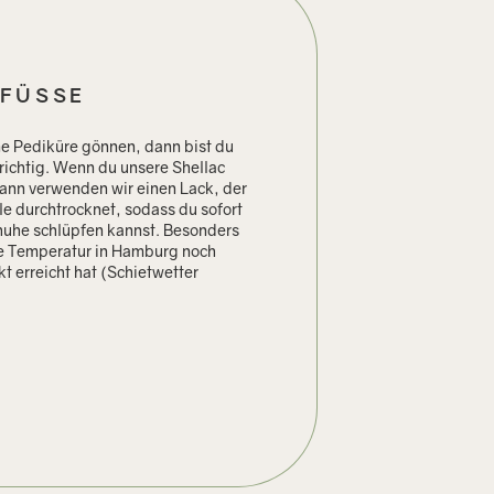
 FÜSSE
ne Pediküre gönnen, dann bist du
richtig. Wenn du unsere Shellac
ann verwenden wir einen Lack, der
e durchtrocknet, sodass du sofort
huhe schlüpfen kannst. Besonders
ie Temperatur in Hamburg noch
t erreicht hat (Schietwetter