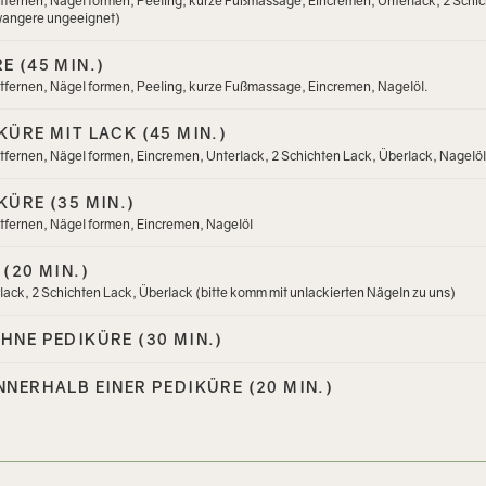
fernen, Nägel formen, Peeling, kurze Fußmassage, Eincremen, Unterlack, 2 Schic
hwangere ungeeignet)
E (45 MIN.)
tfernen, Nägel formen, Peeling, kurze Fußmassage, Eincremen, Nagelöl.
KÜRE MIT LACK (45 MIN.)
fernen, Nägel formen, Eincremen, Unterlack, 2 Schichten Lack, Überlack, Nagelöl
KÜRE (35 MIN.)
tfernen, Nägel formen, Eincremen, Nagelöl
(20 MIN.)
lack, 2 Schichten Lack, Überlack (bitte komm mit unlackierten Nägeln zu uns)
HNE PEDIKÜRE (30 MIN.)
NNERHALB EINER PEDIKÜRE (20 MIN.)