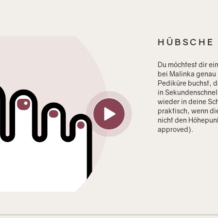
HÜBSCHE
Du möchtest dir ei
bei Malinka genau 
Pediküre buchst, d
in Sekundenschnell
wieder in deine Sc
praktisch, wenn d
nicht den Höhepunk
approved).