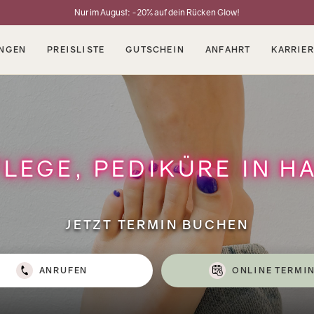
Nur im August: -20% auf dein Rücken Glow!
NGEN
PREISLISTE
GUTSCHEIN
ANFAHRT
KARRIER
LEGE, PEDIKÜRE IN H
JETZT TERMIN BUCHEN
ANRUFEN
ONLINE TERMI