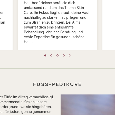
Hautbedürfnisse berät sie dich
umfassend rund um das Thema Skin
ert
Care. Ihr Fokus liegt darauf, deine Haut
d
nachhaltig zu stärken, zu pflegen und
ran
zum Strahlen zu bringen. Bei Alma
erwartet dich eine entspannte
Behandlung, ehrliche Beratung und
echte Expertise für gesunde, schöne
Haut.
FUSS-PEDIKÜRE
er Füße im Alltag vernachlässigt.
Sommermonate rücken unsere
ordergrund, wo sie hingehören.
ten für jeden, genau genommen