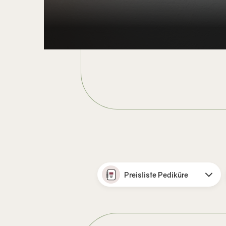
Preisliste Pediküre