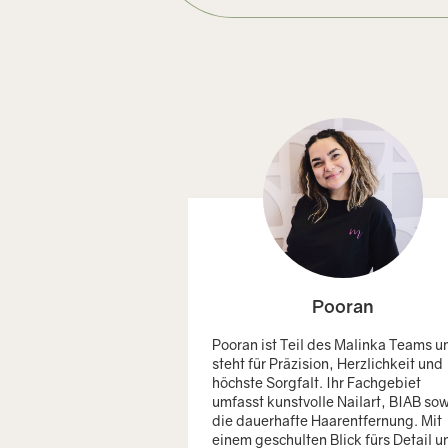
Pooran
Pooran ist Teil des Malinka Teams u
steht für Präzision, Herzlichkeit und
höchste Sorgfalt. Ihr Fachgebiet
umfasst kunstvolle Nailart, BIAB so
die dauerhafte Haarentfernung. Mit
einem geschulten Blick fürs Detail u