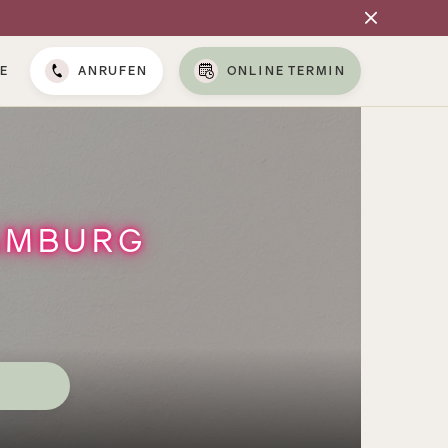
E
ANRUFEN
ONLINE TERMIN
AMBURG
N