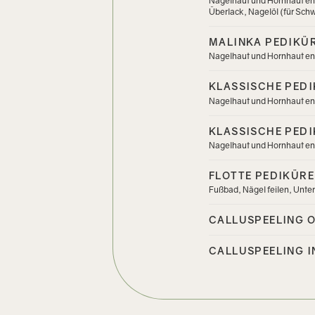
Nagelhaut und Hornhaut ent
Überlack, Nagelöl (für Sc
MALINKA PEDIKÜR
Nagelhaut und Hornhaut en
KLASSISCHE PEDI
Nagelhaut und Hornhaut ent
KLASSISCHE PEDI
Nagelhaut und Hornhaut en
FLOTTE PEDIKÜRE 
Fußbad, Nägel feilen, Unter
CALLUSPEELING O
CALLUSPEELING I