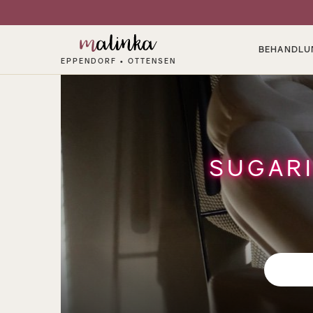
BEHANDLU
EPPENDORF • OTTENSEN
SUGAR