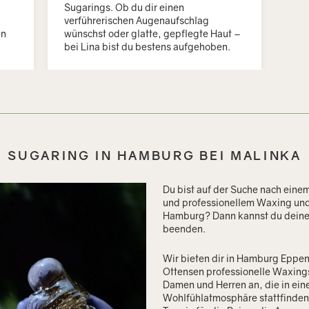
Sugarings. Ob du dir einen
verführerischen Augenaufschlag
en
wünschst oder glatte, gepflegte Haut –
bei Lina bist du bestens aufgehoben.
SUGARING IN HAMBURG BEI MALINKA
Du bist auf der Suche nach ein
und professionellem Waxing und
Hamburg? Dann kannst du deine 
beenden.
Wir bieten dir in Hamburg Eppe
Ottensen professionelle Waxing
Damen und Herren an, die in ein
Wohlfühlatmosphäre stattfinden.