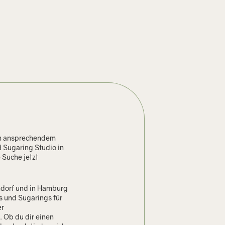
em ansprechendem
 Sugaring Studio in
Suche jetzt
ndorf und in Hamburg
s und Sugarings für
er
 Ob du dir einen