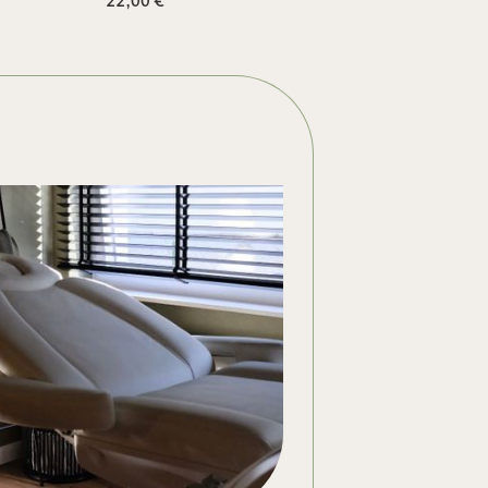
22,00 €