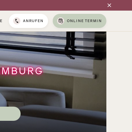
E
ANRUFEN
ONLINE TERMIN
AMBURG
N