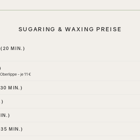
SUGARING & WAXING PREISE
(20 MIN.)
)
Oberlippe - je 11 €
30 MIN.)
.)
IN.)
35 MIN.)