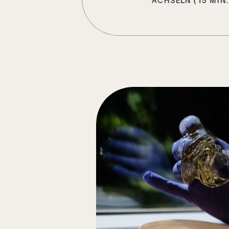
ACHSELN (15 MIN.