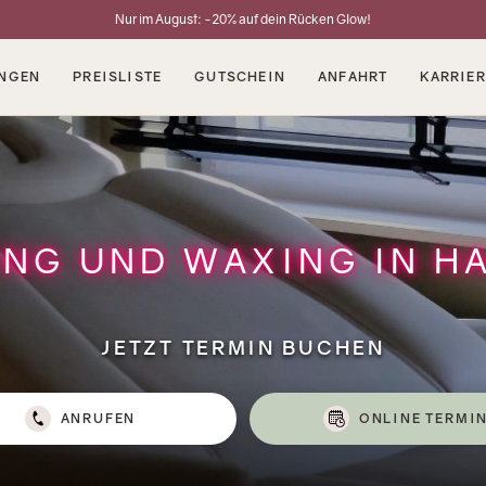
Nur im August: -20% auf dein Rücken Glow!
NGEN
PREISLISTE
GUTSCHEIN
ANFAHRT
KARRIER
ING UND WAXING IN H
JETZT TERMIN BUCHEN
ANRUFEN
ONLINE TERMI