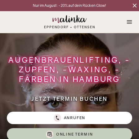
Nur im August: -20% auf dein Rücken Glow!
EPPENDORF • OTTENSEN
AUGENBRAUENLIFTING, -
ZUPFEN, -WAXING, -
FÄRBEN IN HAMBURG
JETZT TERMIN BUCHEN
ANRUFEN
ONLINE TERMIN