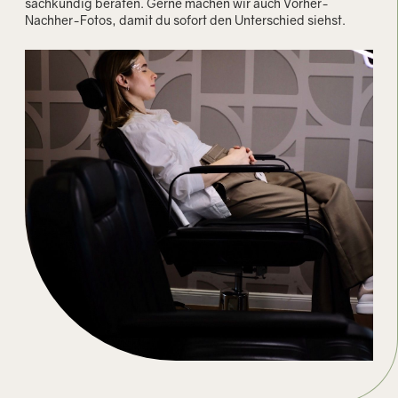
sachkundig beraten. Gerne machen wir auch Vorher-
Nachher-Fotos, damit du sofort den Unterschied siehst.