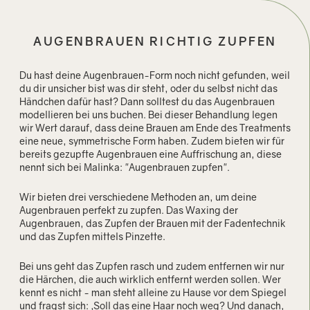
AUGENBRAUEN RICHTIG ZUPFEN
Du hast deine Augenbrauen-Form noch nicht gefunden, weil
du dir unsicher bist was dir steht, oder du selbst nicht das
Händchen dafür hast? Dann solltest du das Augenbrauen
modellieren bei uns buchen. Bei dieser Behandlung legen
wir Wert darauf, dass deine Brauen am Ende des Treatments
eine neue, symmetrische Form haben. Zudem bieten wir für
bereits gezupfte Augenbrauen eine Auffrischung an, diese
nennt sich bei Malinka: "Augenbrauen zupfen".
Wir bieten drei verschiedene Methoden an, um deine
Augenbrauen perfekt zu zupfen. Das Waxing der
Augenbrauen, das Zupfen der Brauen mit der Fadentechnik
und das Zupfen mittels Pinzette.
Bei uns geht das Zupfen rasch und zudem entfernen wir nur
die Härchen, die auch wirklich entfernt werden sollen. Wer
kennt es nicht - man steht alleine zu Hause vor dem Spiegel
und fragst sich: „Soll das eine Haar noch weg? Und danach,