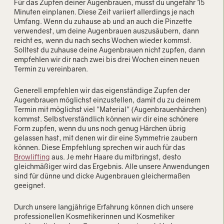
Für das Zupfen deiner Augenbrauen, musst du ungefähr 15
Minuten einplanen. Diese Zeit variiert allerdings je nach
Umfang. Wenn du zuhause ab und an auch die Pinzette
verwendest, um deine Augenbrauen auszusäubern, dann
reicht es, wenn du nach sechs Wochen wieder kommst.
Solltest du zuhause deine Augenbrauen nicht zupfen, dann
empfehlen wir dir nach zwei bis drei Wochen einen neuen
Termin zu vereinbaren.
Generell empfehlen wir das eigenständige Zupfen der
Augenbrauen möglichst einzustellen, damit du zu deinem
Termin mit möglichst viel "Material" (Augenbrauenhärchen)
kommst. Selbstverständlich können wir dir eine schönere
Form zupfen, wenn du uns noch genug Härchen übrig
gelassen hast, mit denen wir dir eine Symmetrie zaubern
können. Diese Empfehlung sprechen wir auch für das
Browlifting
aus. Je mehr Haare du mitbringst, desto
gleichmäßiger wird das Ergebnis. Alle unsere Anwendungen
sind für dünne und dicke Augenbrauen gleichermaßen
geeignet.
Durch unsere langjährige Erfahrung können dich unsere
professionellen Kosmetikerinnen und Kosmetiker