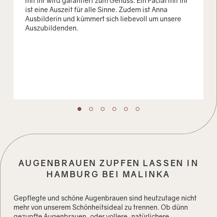
mit ihr wird garantiert zum Genuss. Ein Facial mit ihr
ist eine Auszeit für alle Sinne. Zudem ist Anna
Ausbilderin und kümmert sich liebevoll um unsere
Auszubildenden.
AUGENBRAUEN ZUPFEN LASSEN IN
HAMBURG BEI MALINKA
Gepflegte und schöne Augenbrauen sind heutzutage nicht
mehr von unserem Schönheitsideal zu trennen. Ob dünn
gezupfte Augenbrauen, oder vollere, natürlichere