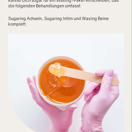
kannst Dich sogar für ein Waxing-Paket entscheiden, das
die folgenden Behandlungen umfasst:
Sugaring Achseln, Sugaring Intim und Waxing Beine
komplett.