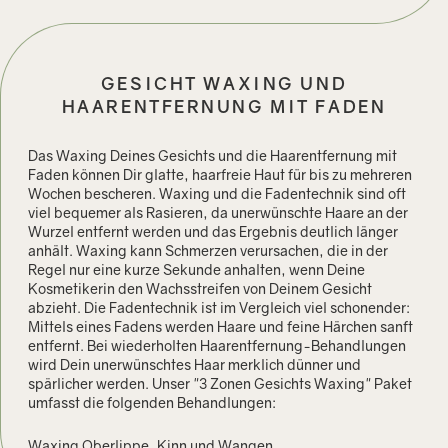
GESICHT WAXING UND
HAARENTFERNUNG MIT FADEN
Das Waxing Deines Gesichts und die Haarentfernung mit
Faden können Dir glatte, haarfreie Haut für bis zu mehreren
Wochen bescheren. Waxing und die Fadentechnik sind oft
viel bequemer als Rasieren, da unerwünschte Haare an der
Wurzel entfernt werden und das Ergebnis deutlich länger
anhält. Waxing kann Schmerzen verursachen, die in der
Regel nur eine kurze Sekunde anhalten, wenn Deine
Kosmetikerin den Wachsstreifen von Deinem Gesicht
abzieht. Die Fadentechnik ist im Vergleich viel schonender:
Mittels eines Fadens werden Haare und feine Härchen sanft
entfernt. Bei wiederholten Haarentfernung-Behandlungen
wird Dein unerwünschtes Haar merklich dünner und
spärlicher werden. Unser "3 Zonen Gesichts Waxing" Paket
umfasst die folgenden Behandlungen:
Waxing Oberlippe, Kinn und Wangen