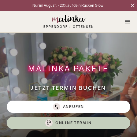
Nur im August: -20% auf dein Rücken Glow!
EPPENDORF • OTTENSEN
MALINKA PAKETE
JETZT TERMIN BUCHEN
ANRUFEN
ONLINE TERMIN